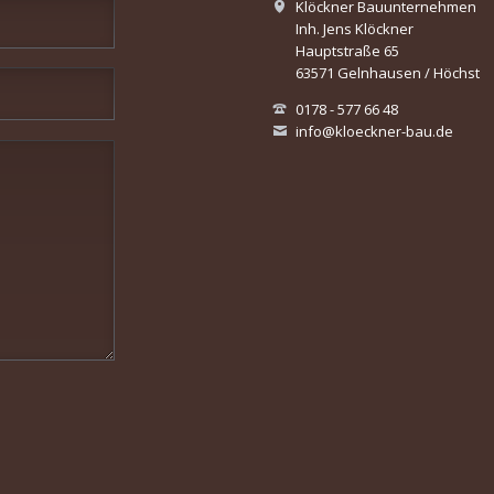
Klöckner Bauunternehmen
Inh. Jens Klöckner
Hauptstraße 65
63571 Gelnhausen / Höchst
0178 - 577 66 48
info@kloeckner-bau.de