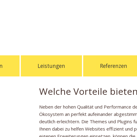
n
Leistungen
Referenzen
Welche Vorteile biete
Neben der hohen Qualität und Performance der
Ökosystem an perfekt aufeinander abgestimmt
deutlich erleichtern. Die Themes und Plugins 
Ihnen dabei zu helfen Websites effizient und pr
eigenen Erweiterungen einsetzen, können die o