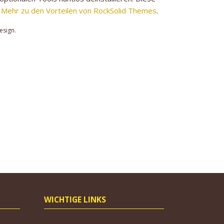
.
Mehr zu den Vorteilen von RockSolid Themes
.
esign.
WICHTIGE LINKS