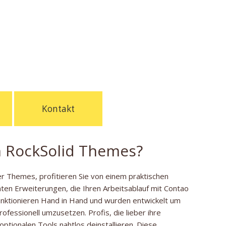
Kontakt
n RockSolid Themes?
 Themes, profitieren Sie von einem praktischen
en Erweiterungen, die Ihren Arbeitsablauf mit Contao
funktionieren Hand in Hand und wurden entwickelt um
ofessionell umzusetzen. Profis, die lieber ihre
ptionalen Tools nahtlos deinstallieren. Diese